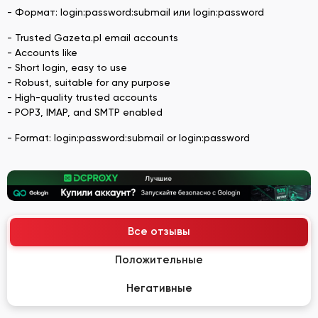
- Формат: login:password:submail или login:password
- Trusted Gazeta.pl email accounts
- Accounts like
- Short login, easy to use
- Robust, suitable for any purpose
- High-quality trusted accounts
- POP3, IMAP, and SMTP enabled
- Format: login:password:submail or login:password
Все отзывы
Положительные
Негативные