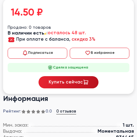
14.50
₽
Продано: 0 товаров
В наличии есть
осталось 48 шт.
При оплате с баланса,
скидка 3%
Подписаться
В избранное
Сделка защищена
Купить сейчас
Информация
Рейтинг:
0 отзывов
0.0
Мин. заказ:
1 шт.
Выдача:
Моментальная