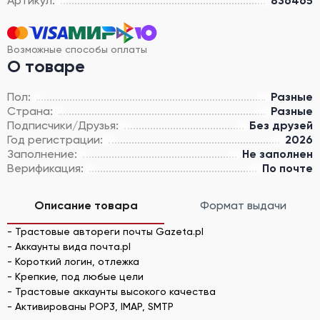
Артикул:
836465
Возможные способы оплаты
О товаре
Пол:
Разные
Страна:
Разные
Подписчики/Друзья:
Без друзей
Год регистрации:
2026
Заполнение:
Не заполнен
Верификация:
По почте
Описание товара
Формат выдачи
- Трастовые автореги почты Gazeta.pl
- Аккаунты вида почта.pl
- Короткий логин, отлежка
- Крепкие, под любые цели
- Трастовые аккаунты высокого качества
- Активированы POP3, IMAP, SMTP