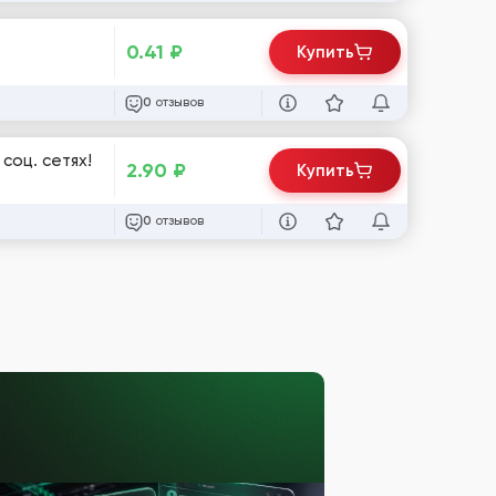
0.41
₽
Купить
отзывов
0
соц. сетях!
2.90
₽
Купить
отзывов
0