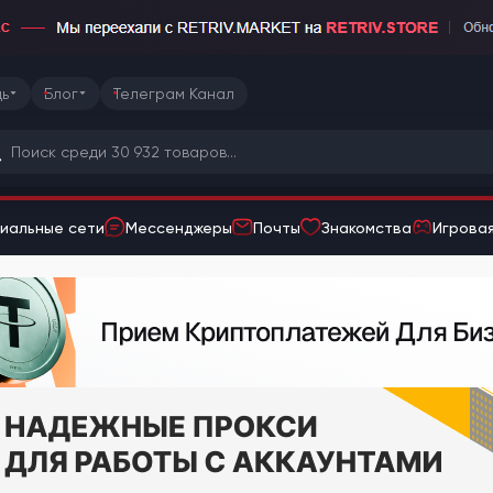
ь
Блог
Телеграм Канал
иальные сети
Мессенджеры
Почты
Знакомства
Игровая