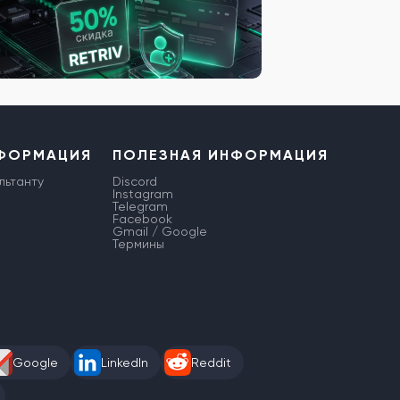
НФОРМАЦИЯ
ПОЛЕЗНАЯ ИНФОРМАЦИЯ
льтанту
Discord
Instagram
Telegram
Facebook
Gmail / Google
Термины
Google
LinkedIn
Reddit