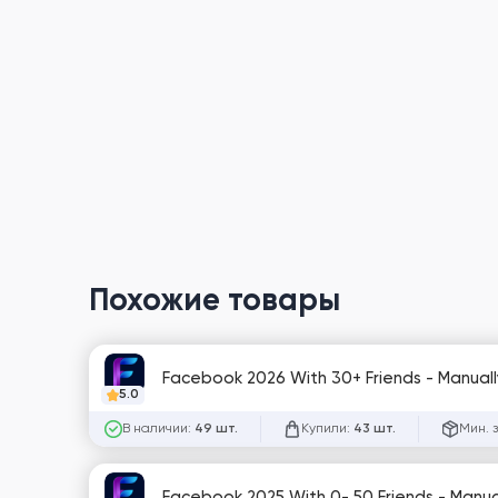
Похожие товары
Facebook 2026 With 30+ Friends - Manually 
5.0
В наличии:
Купили:
Мин. 
49 шт.
43 шт.
Facebook 2025 With 0- 50 Friends - Manuall