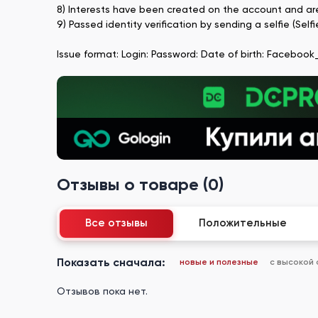
8) Interests have been created on the account and are
9) Passed identity verification by sending a selfie (Sel
Issue format: Login: Password: Date of birth: Facebook
Отзывы о товаре (0)
Все отзывы
Положительные
Показать сначала:
новые и полезные
с высокой
Отзывов пока нет.