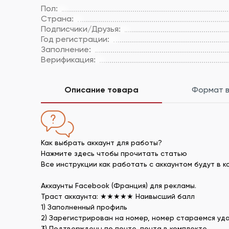
Пол:
Страна:
Подписчики/Друзья:
Год регистрации:
Заполнение:
Верификация:
Описание товара
Формат 
Как выбрать аккаунт для работы?
Нажмите здесь чтобы прочитать статью
Все инструкции как работать с аккаунтом будут в 
Аккаунты Facebook (Франция) для рекламы.
Траст аккаунта: ★★★★★ Наивысший балл
1) Заполненный профиль
2) Зарегистрирован на номер, номер стараемся уда
3) Подтверждены по почте, почта в комплекте.