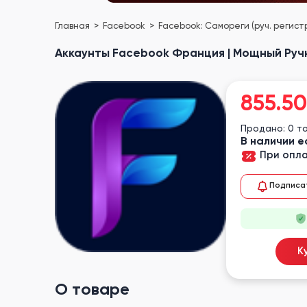
Главная
Facebook
Facebook: Самореги (руч. регист
Аккаунты Facebook Франция | Мощный Ручно
855.50
Продано: 0 т
В наличии е
При опла
Подписа
К
О товаре