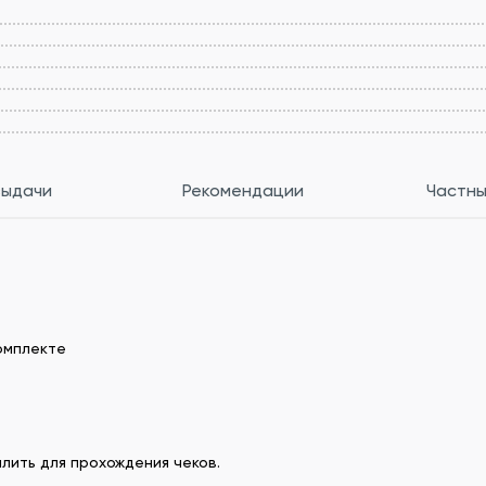
выдачи
Рекомендации
Частны
комплекте
лить для прохождения чеков.