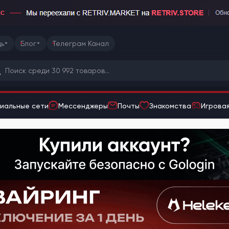
ь
Блог
Телеграм Канал
иальные сети
Мессенджеры
Почты
Знакомства
Игровая