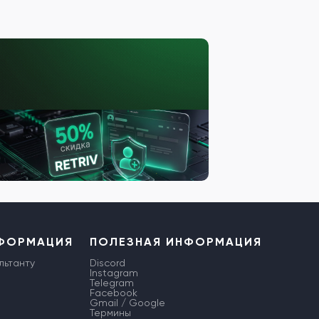
НФОРМАЦИЯ
ПОЛЕЗНАЯ ИНФОРМАЦИЯ
льтанту
Discord
Instagram
Telegram
Facebook
Gmail / Google
Термины