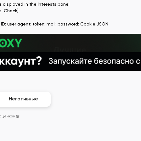
 displayed in the Interests panel
fie-Check)
_ID: user agent: token: mail: password: Cookie JSON
Негативные
 оценкой