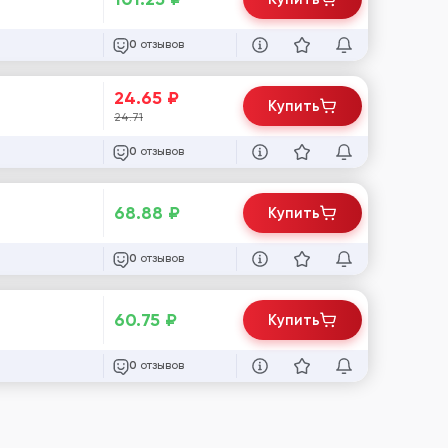
отзывов
0
24.65
₽
Купить
24.71
отзывов
0
68.88
₽
Купить
отзывов
0
60.75
₽
Купить
отзывов
0