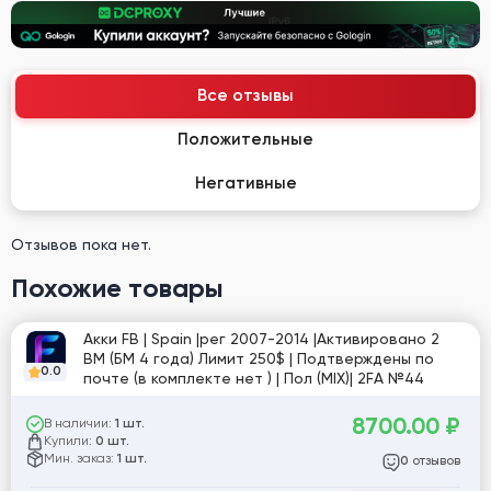
Все отзывы
Положительные
Негативные
Отзывов пока нет.
Похожие товары
Акки FB | Spain |рег 2007-2014 |Активировано 2
BM (БМ 4 года) Лимит 250$ | Подтверждены по
0.0
почте (в комплекте нет ) | Пол (MIX)| 2FA №44
8700.00
₽
В наличии:
1 шт.
Купили:
0 шт.
Мин. заказ:
1 шт.
отзывов
0