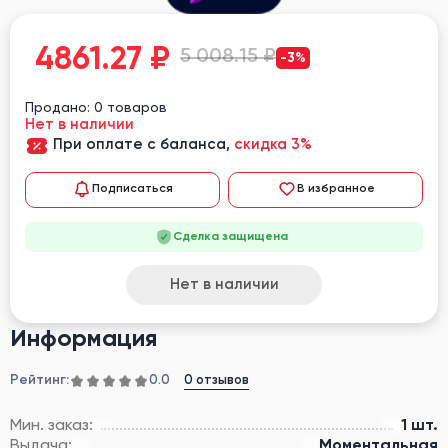
4861.27
₽
5 008.15 ₽
-3%
Продано: 0 товаров
Нет в наличии
При оплате с баланса,
скидка 3%
Подписаться
В избранное
Сделка защищена
Нет в наличии
Информация
Рейтинг:
0 отзывов
0.0
Мин. заказ:
1 шт.
Выдача:
Моментальная