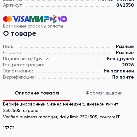
Артикул:
842358
Возможные способы оплаты
О товаре
Пол:
Разные
Страна:
Разные
Подписчики/Друзья:
Без друзей
Год регистрации:
2026
Заполнение:
Не заполнен
Верификация:
По почте
Описание товара
Формат выдачи
Верифицированный бизнес менеджер, дневной лимит
250/50$, страна IT
Verified business manager, daily limit 250/50$, country IT
13372