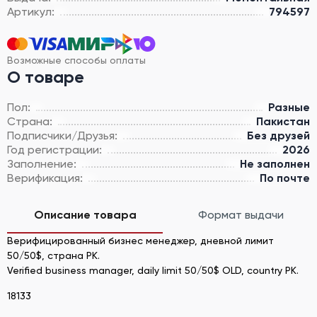
Артикул:
794597
Возможные способы оплаты
О товаре
Пол:
Разные
Страна:
Пакистан
Подписчики/Друзья:
Без друзей
Год регистрации:
2026
Заполнение:
Не заполнен
Верификация:
По почте
Описание товара
Формат выдачи
Верифицированный бизнес менеджер, дневной лимит
50/50$, страна PK.
Verified business manager, daily limit 50/50$ OLD, country PK.
18133