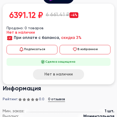
6391.12
₽
6 661.41 ₽
-4%
Продано: 0 товаров
Нет в наличии
При оплате с баланса,
скидка 3%
Подписаться
В избранное
Сделка защищена
Нет в наличии
Информация
Рейтинг:
0 отзывов
0.0
Мин. заказ:
1 шт.
Выдача:
Моментальная