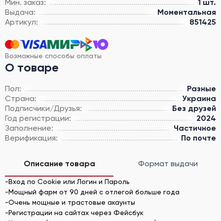
Мин. заказ:
1 шт.
Выдача:
Моментальная
Артикул:
851425
Возможные способы оплаты
О товаре
Пол:
Разные
Страна:
Украина
Подписчики/Друзья:
Без друзей
Год регистрации:
2024
Заполнение:
Частичное
Верификация:
По почте
Описание товара
Формат выдачи
-Вход по Cookie или Логин и Пароль
-Мощный фарм от 90 дней с отлегой больше года
-Очень мощные и трастовые акаунты
-Регистрации на сайтах через Фейсбук