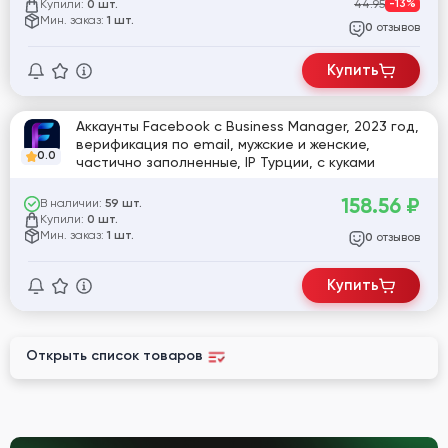
Купили:
44.95
-13%
0 шт.
Мин. заказ:
1 шт.
отзывов
0
Купить
Аккаунты Facebook с Business Manager, 2023 год,
верификация по email, мужские и женские,
0.0
частично заполненные, IP Турции, с куками
158.56
₽
В наличии:
59 шт.
Купили:
0 шт.
Мин. заказ:
1 шт.
отзывов
0
Купить
Открыть список товаров