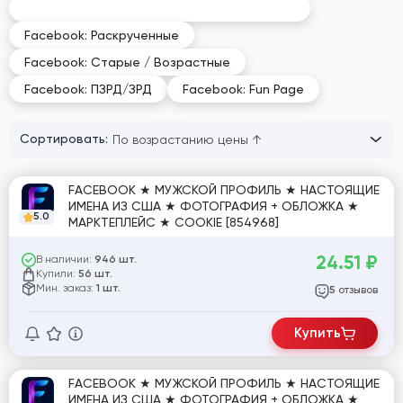
Facebook: Рекламные / Business Manager
Facebook: Раскрученные
Facebook: Старые / Возрастные
Facebook: ПЗРД/ЗРД
Facebook: Fun Page
Сортировать:
FACEBOOK ★ МУЖСКОЙ ПРОФИЛЬ ★ НАСТОЯЩИЕ
ИМЕНА ИЗ США ★ ФОТОГРАФИЯ + ОБЛОЖКА ★
5.0
МАРКТЕПЛЕЙС ★ COOKIE [854968]
24.51
₽
В наличии:
946 шт.
Купили:
56 шт.
Мин. заказ:
1 шт.
отзывов
5
Купить
FACEBOOK ★ МУЖСКОЙ ПРОФИЛЬ ★ НАСТОЯЩИЕ
ИМЕНА ИЗ США ★ ФОТОГРАФИЯ + ОБЛОЖКА ★