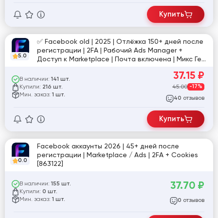
Купить
✅ Facebook old | 2025 | Отлёжка 150+ дней после
регистрации | 2FA | Рабочий Ads Manager +
5.0
Доступ к Marketplace | Почта включена | Микс Гео
+ Cookies ✅
37.15
₽
В наличии:
141 шт.
Купили:
45.00
-17%
216 шт.
Мин. заказ:
1 шт.
отзывов
40
Купить
Facebook аккаунты 2026 | 45+ дней после
регистрации | Marketplace / Ads | 2FA + Cookies
0.0
[863122]
37.70
₽
В наличии:
155 шт.
Купили:
0 шт.
Мин. заказ:
1 шт.
отзывов
0