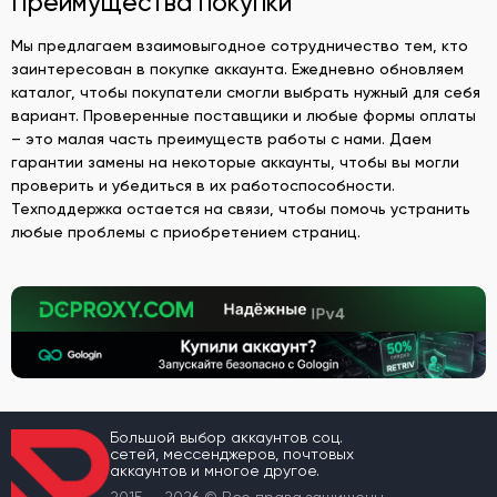
Преимущества покупки
Мы предлагаем взаимовыгодное сотрудничество тем, кто
заинтересован в покупке аккаунта. Ежедневно обновляем
каталог, чтобы покупатели смогли выбрать нужный для себя
вариант. Проверенные поставщики и любые формы оплаты
– это малая часть преимуществ работы с нами. Даем
гарантии замены на некоторые аккаунты, чтобы вы могли
проверить и убедиться в их работоспособности.
Техподдержка остается на связи, чтобы помочь устранить
любые проблемы с приобретением страниц.
Большой выбор аккаунтов соц.
сетей, мессенджеров, почтовых
аккаунтов и многое другое.
2015 — 2026 © Все права защищены