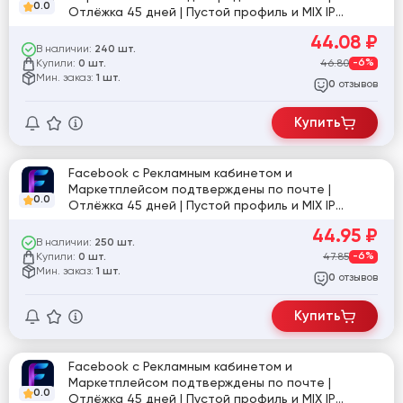
0.0
Отлёжка 45 дней | Пустой профиль и MIX IP
[861765]
44.08
₽
В наличии:
240 шт.
Купили:
46.80
-6%
0 шт.
Мин. заказ:
1 шт.
отзывов
0
Купить
Facebook с Рекламным кабинетом и
Маркетплейсом подтверждены по почте |
0.0
Отлёжка 45 дней | Пустой профиль и MIX IP
#919268
44.95
₽
В наличии:
250 шт.
Купили:
47.85
-6%
0 шт.
Мин. заказ:
1 шт.
отзывов
0
Купить
Facebook с Рекламным кабинетом и
Маркетплейсом подтверждены по почте |
0.0
Отлёжка 45 дней | Пустой профиль и MIX IP