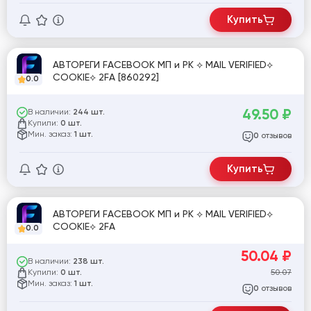
Купить
АВТОРЕГИ FACEBOOK МП и РК ⟡ MAIL VERIFIED⟡
COOKIE⟡ 2FA [860292]
0.0
49.50
₽
В наличии:
244 шт.
Купили:
0 шт.
Мин. заказ:
1 шт.
отзывов
0
Купить
АВТОРЕГИ FACEBOOK МП и РК ⟡ MAIL VERIFIED⟡
COOKIE⟡ 2FA
0.0
50.04
₽
В наличии:
238 шт.
Купили:
50.07
0 шт.
Мин. заказ:
1 шт.
отзывов
0