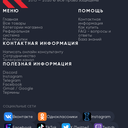
МЕНЮ
ПОМОЩЬ
Главная
Контактная
Все товары
информация
Категории магазина
Как купить
Реферальная
FAQ - вопросы и
система
ответы
Мои покупки
База знаний
КОНТАКТНАЯ ИНФОРМАЦИЯ
Написать онлайн консультанту
Сотрудничество
Телеграм канал
ПОЛЕЗНАЯ ИНФОРМАЦИЯ
Discord
Instagram
Telegram
Facebook
Gmail / Google
Термины
СОЦИАЛЬНЫЕ СЕТИ
Вконтакте
Одноклассники
Instagram
Facebook
TikTok
X (Twitter)
Twitch