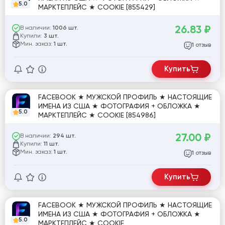
5.0
МАРКТЕПЛЕЙС ★ COOKIE [855429]
26.83
₽
В наличии:
1006 шт.
Купили:
3 шт.
Мин. заказ:
1 шт.
отзыв
1
Купить
FACEBOOK ★ МУЖСКОЙ ПРОФИЛЬ ★ НАСТОЯЩИЕ
ИМЕНА ИЗ США ★ ФОТОГРАФИЯ + ОБЛОЖКА ★
5.0
МАРКТЕПЛЕЙС ★ COOKIE [854986]
27.00
₽
В наличии:
294 шт.
Купили:
11 шт.
Мин. заказ:
1 шт.
отзыв
1
Купить
FACEBOOK ★ МУЖСКОЙ ПРОФИЛЬ ★ НАСТОЯЩИЕ
ИМЕНА ИЗ США ★ ФОТОГРАФИЯ + ОБЛОЖКА ★
5.0
МАРКТЕПЛЕЙС ★ COOKIE