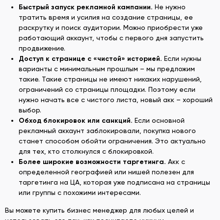
Быстрый запуск рекламной кампании.
Не нужно
тратить время и усилия на создание страницы, ее
раскрутку и поиск аудитории. Можно приобрести уже
работающий аккаунт, чтобы с первого дня запустить
продвижение.
Доступ к
странице с
«
чисто
й» историей.
Если нужны
варианты с минимальным прошлым – мы предложим
такие. Такие страницы не имеют никаких нарушений,
ограничений со страницы площадки. Поэтому если
нужно начать все с чистого листа, новый акк – хороший
выбор.
Обход блокировок или санкций
.
Если основной
рекламный аккаунт заблокировали, покупка нового
станет способом обойти ограничения. Это актуально
для тех, кто столкнулся с блокировкой.
Более широкие возможности таргетинга
.
Акк с
определенной географией или нишей полезен для
таргетинга на ЦА, которая уже подписана на страницы
или группы с похожими интересами.
Вы можете купить бизнес менеджер для любых целей и