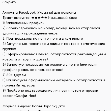
Закрыть
Аккаунты Facebook (Украина) для рекламы.
Траст аккаунта: ★★★★★ Наивысший балл
1) Заполненный профиль
2) Зарегистрирован на номер, номер номер стараемся
удалить для прохождения чеков.
3) Подтверждены по почте, почта в комплекте.
4) Вступление, просмотр и лайкинг постов в тематических
группах
5) Сформированная лента, отображаются рекомендации и
новости от групп и друзей
6) Зачастую показывается реклама в ленте (имитация
профиля реального пользователя)
7) 50+ друзей
8) На аккаунте сформированы интересы и отображаются в
панели Интересов
9) Пройдено подтверждение личности путем отправки
селфи (Селфи-Чек)
Формат выдачи: Логин:Пароль:Дата