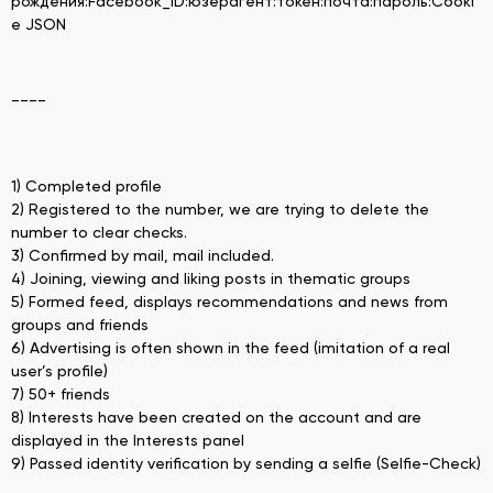
рождения:Facebook_ID:юзерагент:токен:почта:пароль:Cooki
e JSON
____
1) Completed profile
2) Registered to the number, we are trying to delete the
number to clear checks.
3) Confirmed by mail, mail included.
4) Joining, viewing and liking posts in thematic groups
5) Formed feed, displays recommendations and news from
groups and friends
6) Advertising is often shown in the feed (imitation of a real
user’s profile)
7) 50+ friends
8) Interests have been created on the account and are
displayed in the Interests panel
9) Passed identity verification by sending a selfie (Selfie-Check)