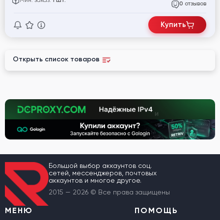
Мин. заказ:
1 шт.
отзывов
0
Купить
Открыть список товаров
Большой выбор аккаунтов соц.
сетей, мессенджеров, почтовых
аккаунтов и многое другое.
2015 — 2026 © Все права защищены
МЕНЮ
ПОМОЩЬ