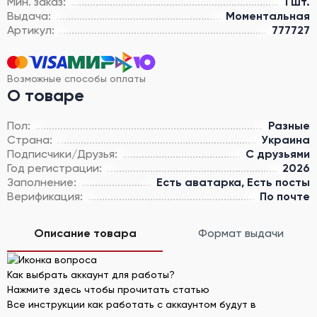
Мин. заказ:
1 шт.
Выдача:
Моментальная
Артикул:
777727
Возможные способы оплаты
О товаре
Пол:
Разные
Страна:
Украина
Подписчики/Друзья:
С друзьями
Год регистрации:
2026
Заполнение:
Есть аватарка, Есть посты
Верификация:
По почте
Описание товара
Формат выдачи
Как выбрать аккаунт для работы?
Нажмите здесь чтобы прочитать статью
Все инструкции как работать с аккаунтом будут в