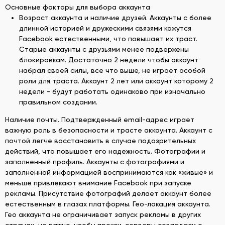
Основные факторы для выбора аккаунта
Возраст аккаунта и наличие друзей. Аккаунты с более
длинной историей и дружескими связями кажутся
Facebook естественными, что повышает их траст.
Старые аккаунты с друзьями менее подвержены
блокировкам. Достаточно 2 недели чтобы аккаунт
набрал своей силы, все что выше, не играет особой
роли для траста. Аккаунт 2 лет или аккаунт которому 2
недели - будут работать одинаково при изначально
правильном создании.
Наличие почты. Подтвержденный email-адрес играет
важную роль в безопасности и трасте аккаунта. Аккаунт с
почтой легче восстановить в случае подозрительных
действий, что повышает его надежность. Фотографии и
заполненный профиль. Аккаунты с фотографиями и
заполненной информацией воспринимаются как «живые» и
меньше привлекают внимание Facebook при запуске
рекламы. Присутствие фотографий делает аккаунт более
естественным в глазах платформы. Гео-локация аккаунта.
Гео аккаунта не ограничивает запуск рекламы в других
странах, но важно, чтобы прокси-серверы совпадали с