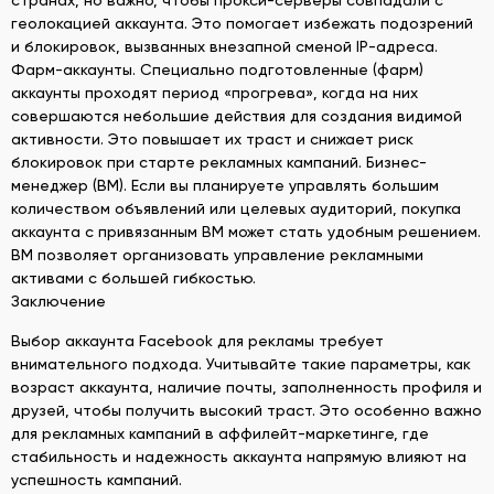
геолокацией аккаунта. Это помогает избежать подозрений
и блокировок, вызванных внезапной сменой IP-адреса.
Фарм-аккаунты. Специально подготовленные (фарм)
аккаунты проходят период «прогрева», когда на них
совершаются небольшие действия для создания видимой
активности. Это повышает их траст и снижает риск
блокировок при старте рекламных кампаний. Бизнес-
менеджер (BM). Если вы планируете управлять большим
количеством объявлений или целевых аудиторий, покупка
аккаунта с привязанным BM может стать удобным решением.
BM позволяет организовать управление рекламными
активами с большей гибкостью.
Заключение
Выбор аккаунта Facebook для рекламы требует
внимательного подхода. Учитывайте такие параметры, как
возраст аккаунта, наличие почты, заполненность профиля и
друзей, чтобы получить высокий траст. Это особенно важно
для рекламных кампаний в аффилейт-маркетинге, где
стабильность и надежность аккаунта напрямую влияют на
успешность кампаний.