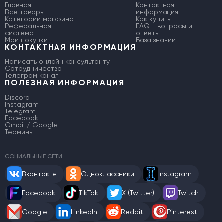
Главная
Контактная
Все товары
информация
Категории магазина
Как купить
Реферальная
FAQ - вопросы и
система
ответы
Мои покупки
База знаний
КОНТАКТНАЯ ИНФОРМАЦИЯ
Написать онлайн консультанту
Сотрудничество
Телеграм канал
ПОЛЕЗНАЯ ИНФОРМАЦИЯ
Discord
Instagram
Telegram
Facebook
Gmail / Google
Термины
СОЦИАЛЬНЫЕ СЕТИ
Вконтакте
Одноклассники
Instagram
Facebook
TikTok
X (Twitter)
Twitch
Google
LinkedIn
Reddit
Pinterest