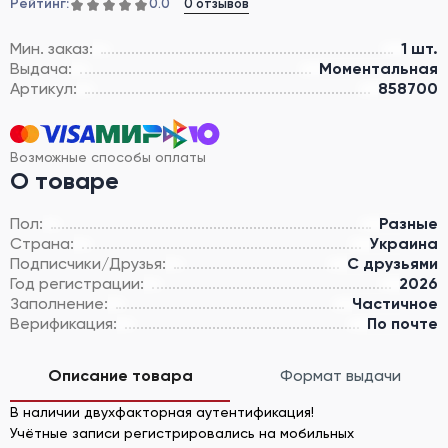
Рейтинг:
0 отзывов
0.0
Мин. заказ:
1 шт.
Выдача:
Моментальная
Артикул:
858700
Возможные способы оплаты
О товаре
Пол:
Разные
Страна:
Украина
Подписчики/Друзья:
С друзьями
Год регистрации:
2026
Заполнение:
Частичное
Верификация:
По почте
Описание товара
Формат выдачи
В наличии двухфакторная аутентификация!
Учётные записи регистрировались на мобильных