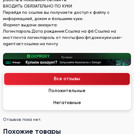
ВХОДИТЬ ОБЯЗАТЕЛЬНО ПО КУКИ
Перейдя по ссылке вы получаете доступ к файлу с
информацией, доком и большими куки.
Формат выдачи аккаунта:
Логин:пароль:Дата рождения:Ссылка на фб:Ссылка на
инст:почта логин:пароль от почты:фио:фп:доки:куки:user-
agent:акт:ссылка на почту
Все отзывы
Положительные
Негативные
Отзывов пока нет.
Похожие товары