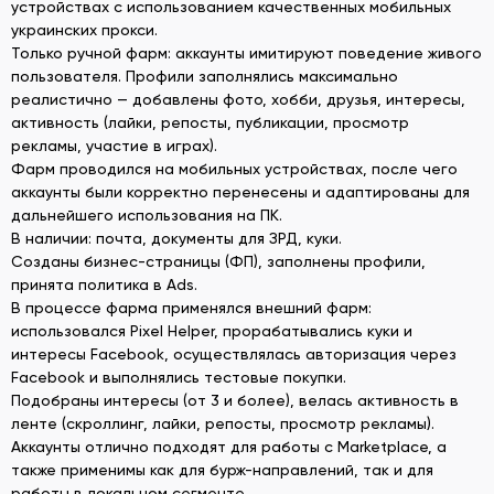
устройствах с использованием качественных мобильных
украинских прокси.
Только ручной фарм: аккаунты имитируют поведение живого
пользователя. Профили заполнялись максимально
реалистично — добавлены фото, хобби, друзья, интересы,
активность (лайки, репосты, публикации, просмотр
рекламы, участие в играх).
Фарм проводился на мобильных устройствах, после чего
аккаунты были корректно перенесены и адаптированы для
дальнейшего использования на ПК.
В наличии: почта, документы для ЗРД, куки.
Созданы бизнес-страницы (ФП), заполнены профили,
принята политика в Ads.
В процессе фарма применялся внешний фарм:
использовался Pixel Helper, прорабатывались куки и
интересы Facebook, осуществлялась авторизация через
Facebook и выполнялись тестовые покупки.
Подобраны интересы (от 3 и более), велась активность в
ленте (скроллинг, лайки, репосты, просмотр рекламы).
Аккаунты отлично подходят для работы с Marketplace, а
также применимы как для бурж-направлений, так и для
работы в локальном сегменте.