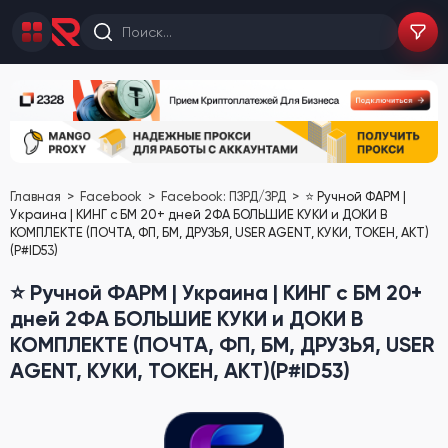
Главная
Facebook
Facebook: ПЗРД/ЗРД
⭐️ Ручной ФАРМ |
Украина | КИНГ с БМ 20+ дней 2ФА БОЛЬШИЕ КУКИ и ДОКИ В
КОМПЛЕКТЕ (ПОЧТА, ФП, БМ, ДРУЗЬЯ, USER АGENT, КУКИ, ТОКЕН, АКТ)
(P#ID53)
⭐️ Ручной ФАРМ | Украина | КИНГ с БМ 20+
дней 2ФА БОЛЬШИЕ КУКИ и ДОКИ В
КОМПЛЕКТЕ (ПОЧТА, ФП, БМ, ДРУЗЬЯ, USER
АGENT, КУКИ, ТОКЕН, АКТ)(P#ID53)