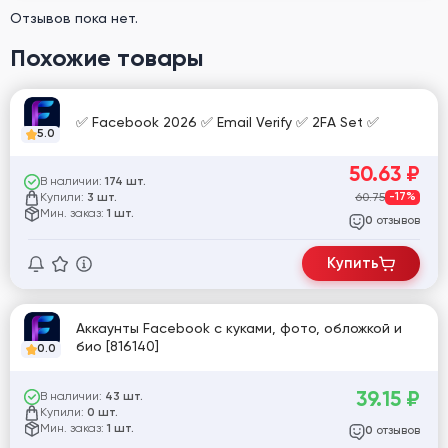
Отзывов пока нет.
Похожие товары
✅ Facebook 2026 ✅ Email Verify ✅ 2FA Set ✅
5.0
50.63
₽
В наличии:
174 шт.
Купили:
60.75
-17%
3 шт.
Мин. заказ:
1 шт.
отзывов
0
Купить
Аккаунты Facebook с куками, фото, обложкой и
био [816140]
0.0
39.15
₽
В наличии:
43 шт.
Купили:
0 шт.
Мин. заказ:
1 шт.
отзывов
0