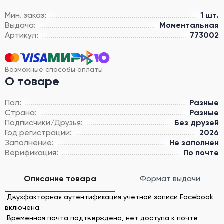
Мин. заказ:
1 шт.
Выдача:
Моментальная
Артикул:
773002
Возможные способы оплаты
О товаре
Пол:
Разные
Страна:
Разные
Подписчики/Друзья:
Без друзей
Год регистрации:
2026
Заполнение:
Не заполнен
Верификация:
По почте
Описание товара
Формат выдачи
Двухфакторная аутентификация учетной записи Facebook
включена.
Временная почта подтверждена, нет доступа к почте