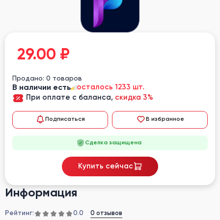
29.00
₽
Продано: 0 товаров
В наличии есть
осталось 1233 шт.
При оплате с баланса,
скидка 3%
Подписаться
В избранное
Сделка защищена
Купить сейчас
Информация
Рейтинг:
0 отзывов
0.0