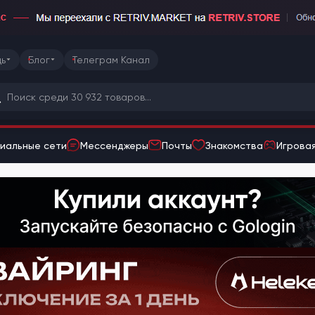
ь
Блог
Телеграм Канал
иальные сети
Мессенджеры
Почты
Знакомства
Игровая