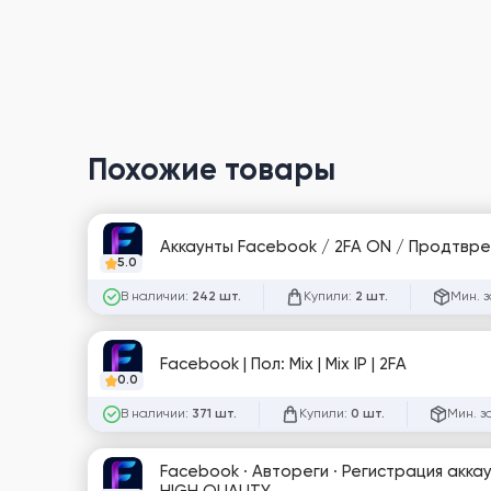
Похожие товары
5.0
В наличии:
Купили:
Мин. з
242 шт.
2 шт.
Facebook | Пол: Mix | Mix IP | 2FA
0.0
В наличии:
Купили:
Мин. з
371 шт.
0 шт.
Facebook · Автореги · Регистрация аккаун