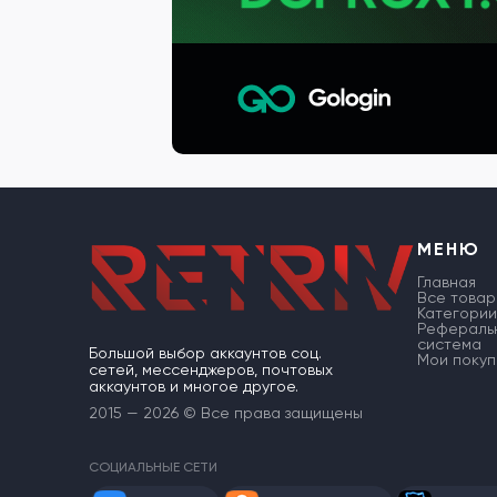
МЕНЮ
Главная
Все товар
Категории
Рефераль
система
Большой выбор аккаунтов соц.
Мои покуп
сетей, мессенджеров, почтовых
аккаунтов и многое другое.
2015 — 2026 © Все права защищены
СОЦИАЛЬНЫЕ СЕТИ