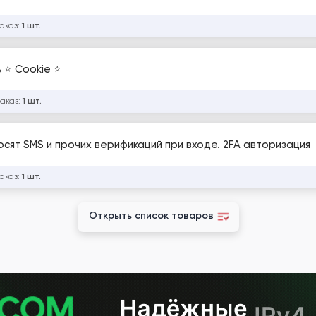
заказ:
1 шт.
 ⭐ Cookie ⭐
заказ:
1 шт.
осят SMS и прочих верификаций при входе. 2FA авторизация
заказ:
1 шт.
Открыть список товаров