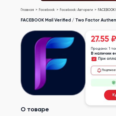
Главная
Facebook
Facebook: Автореги
FACEBOOK M
FACEBOOK Mail Verified / Two Factor Authe
27.55
Продано: 1 т
В наличии е
При опла
Подписа
К
О товаре