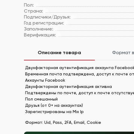
Пол:
Страна:
Подписчики/Друзья:
Год регистрации:
Заполнение:
Верификация:
Описание товара
Формат 
Двухфакторная аутентификация аккаунта Faceboo
Временная почта подтверждена, доступ к почте о
Аккаунты Facebook
Двухфакторная аутентификация активна
Подтверждены по почте, доступ к почте отсутству
Пол смешанный
Друзья (от 0+ на аккаунтах)
Зарегистрированы на Mix Ip
Формат: Uid, Pass, 2FA, Email, Cookie