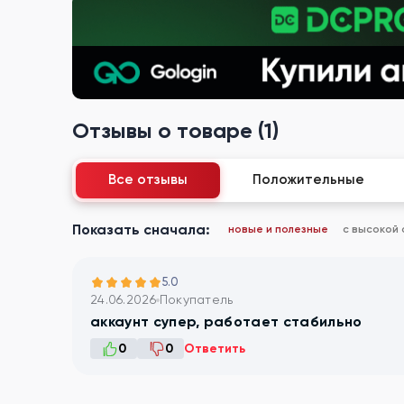
Отзывы о товаре (1)
Все отзывы
Положительные
Показать сначала:
новые и полезные
с высокой
5.0
24.06.2026
Покупатель
аккаунт супер, работает стабильно
0
0
Ответить