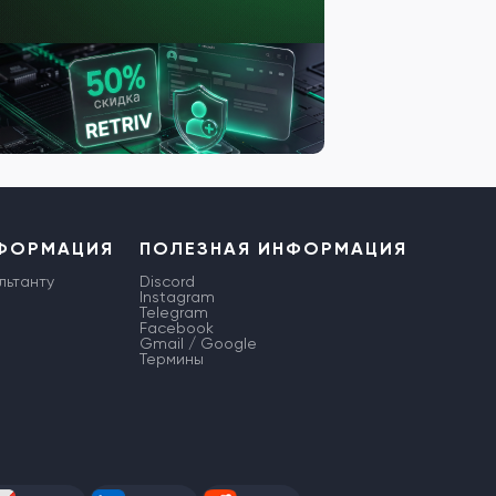
НФОРМАЦИЯ
ПОЛЕЗНАЯ ИНФОРМАЦИЯ
льтанту
Discord
Instagram
Telegram
Facebook
Gmail / Google
Термины