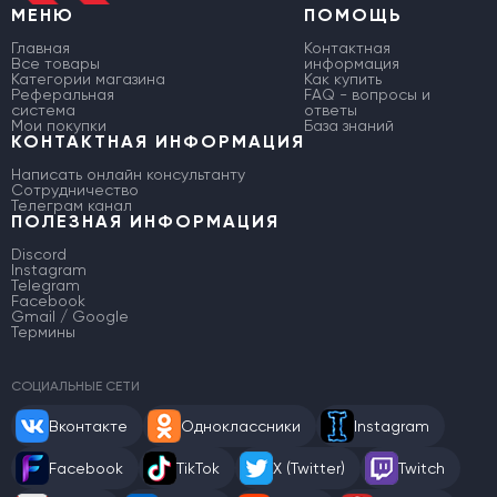
МЕНЮ
ПОМОЩЬ
Главная
Контактная
Все товары
информация
Категории магазина
Как купить
Реферальная
FAQ - вопросы и
система
ответы
Мои покупки
База знаний
КОНТАКТНАЯ ИНФОРМАЦИЯ
Написать онлайн консультанту
Сотрудничество
Телеграм канал
ПОЛЕЗНАЯ ИНФОРМАЦИЯ
Discord
Instagram
Telegram
Facebook
Gmail / Google
Термины
СОЦИАЛЬНЫЕ СЕТИ
Вконтакте
Одноклассники
Instagram
Facebook
TikTok
X (Twitter)
Twitch