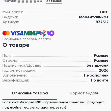
Рейтинг:
0 отзывов
0.0
Мин. заказ:
1 шт.
Выдача:
Моментальная
Артикул:
837512
Возможные способы оплаты
О товаре
Пол:
Разные
Страна:
Разные
Подписчики/Друзья:
Без друзей
Год регистрации:
2026
Заполнение:
Не заполнен
Верификация:
По почте
Описание товара
Формат выдачи
Facebook Авторег MIX — премиальное качество (подходит
под любые гео, легко адаптируется)