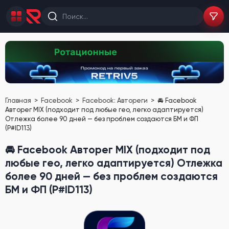
Главная
Facebook
Facebook: Автореги
🚘 Facebook
Авторег MIX (подходит под любые гео, легко адаптируется)
Отлежка более 90 дней — без проблем создаются БМ и ФП
(P#ID113)
🚘 Facebook Авторег MIX (подходит под
любые гео, легко адаптируется) Отлежка
более 90 дней — без проблем создаются
БМ и ФП (P#ID113)