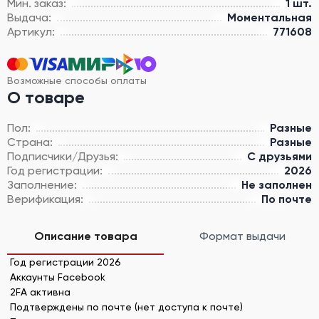
Мин. заказ:
1 шт.
Выдача:
Моментальная
Артикул:
771608
Возможные способы оплаты
О товаре
Пол:
Разные
Страна:
Разные
Подписчики/Друзья:
С друзьями
Год регистрации:
2026
Заполнение:
Не заполнен
Верификация:
По почте
Описание товара
Формат выдачи
Год регистрации 2026
Аккаунты Facebook
2FA активна
Подтверждены по почте (нет доступа к почте)