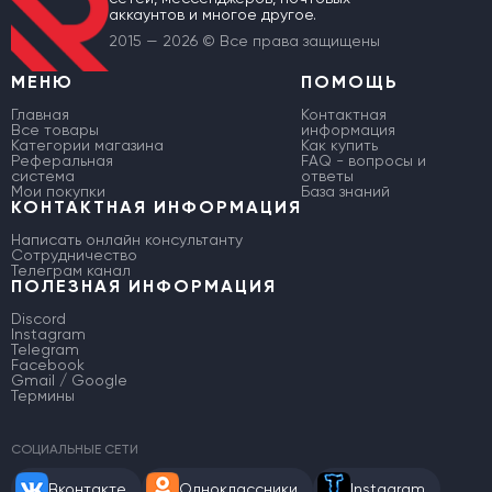
аккаунтов и многое другое.
2015 — 2026 © Все права защищены
МЕНЮ
ПОМОЩЬ
Главная
Контактная
Все товары
информация
Категории магазина
Как купить
Реферальная
FAQ - вопросы и
система
ответы
Мои покупки
База знаний
КОНТАКТНАЯ ИНФОРМАЦИЯ
Написать онлайн консультанту
Сотрудничество
Телеграм канал
ПОЛЕЗНАЯ ИНФОРМАЦИЯ
Discord
Instagram
Telegram
Facebook
Gmail / Google
Термины
СОЦИАЛЬНЫЕ СЕТИ
Вконтакте
Одноклассники
Instagram