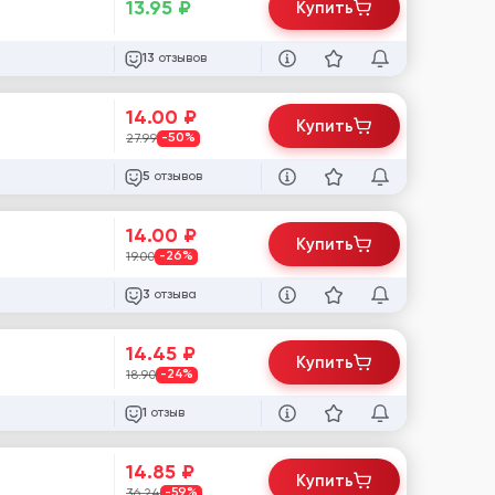
13.95
₽
Купить
отзывов
13
14.00
₽
Купить
27.99
-50%
отзывов
5
14.00
₽
Купить
19.00
-26%
отзыва
3
14.45
₽
Купить
18.90
-24%
отзыв
1
14.85
₽
Купить
36.24
-59%