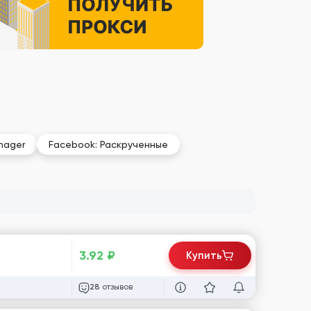
nager
Facebook: Раскрученные
3.92
₽
Купить
отзывов
28