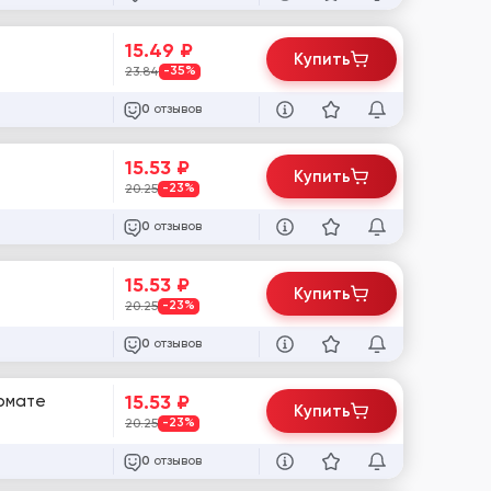
15.49
₽
Купить
23.84
-35%
отзывов
0
15.53
₽
Купить
20.25
-23%
отзывов
0
15.53
₽
Купить
20.25
-23%
отзывов
0
15.53
₽
ормате
Купить
20.25
-23%
отзывов
0