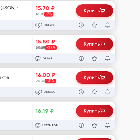
15.70
₽
Купить
16.90
-7%
отзыва
2
15.80
₽
Купить
20.25
-22%
отзыв
1
16.00
₽
екте
Купить
20.30
-21%
отзыва
2
16.19
₽
Купить
отзывов
0