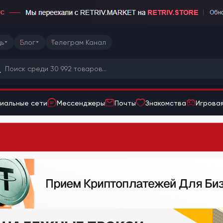
ь
Блог
Телеграм Канал
иальные сети
Мессенджеры
Почты
Знакомства
Игровая