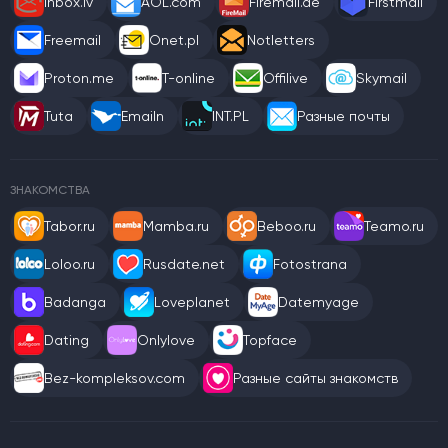
Inbox.lv
AOL.com
Firemail.de
Firstmail
Freemail
Onet.pl
Notletters
Proton.me
T-online
Offilive
Skymail
Tuta
Emailn
INT.PL
Разные почты
ЗНАКОМСТВА
Tabor.ru
Mamba.ru
Beboo.ru
Teamo.ru
Loloo.ru
Rusdate.net
Fotostrana
Badanga
Loveplanet
Datemyage
Dating
Onlylove
Topface
Bez-kompleksov.com
Разные сайты знакомств