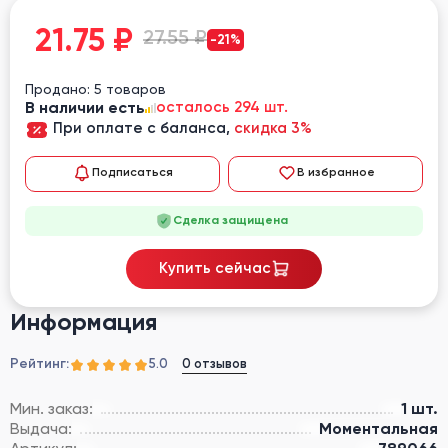
21.75
₽
27.55 ₽
-21%
Продано: 5 товаров
В наличии есть
осталось 294 шт.
При оплате с баланса,
скидка 3%
Подписаться
В избранное
Сделка защищена
Купить сейчас
Информация
Рейтинг:
0 отзывов
5.0
Мин. заказ:
1 шт.
Выдача:
Моментальная