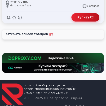
Купили:
0 шт.
Мин. заказ:
1 шт.
отзывов
0
Купить
Открыть список товаров
Большой выбор аккаунтов соц.
сетей, мессенджеров, почтовых
аккаунтов и многое другое.
2015 — 2026 © Все права защищены