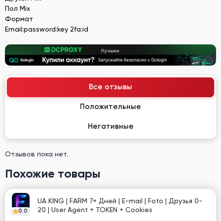
Пол Mix
Формат
Email:password:key 2fa:id
Все отзывы
Положительные
Негативные
Отзывов пока нет.
Похожие товары
UA KING | FARM 7+ Дней | E-mail | Foto | Друзья 0-
20 | User Agent + TOKEN + Cookies
0.0