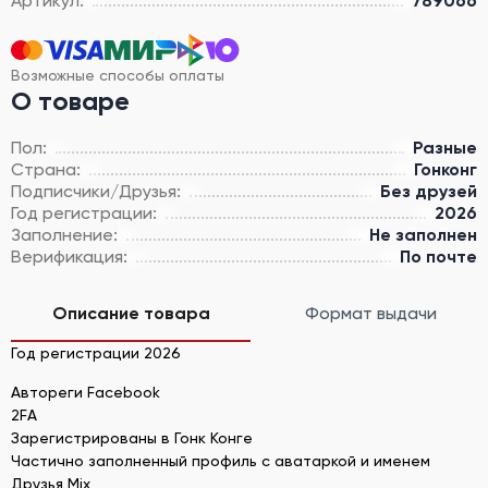
Артикул:
789066
Возможные способы оплаты
О товаре
Пол:
Разные
Страна:
Гонконг
Подписчики/Друзья:
Без друзей
Год регистрации:
2026
Заполнение:
Не заполнен
Верификация:
По почте
Описание товара
Формат выдачи
Год регистрации 2026
Автореги Facebook
2FA
Зарегистрированы в Гонк Конге
Частично заполненный профиль с аватаркой и именем
Друзья Mix