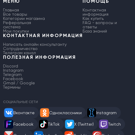
МЕНЮ
ПОМОЩЬ
Главная
Контактная
Все товары
информация
Категории магазина
Как купить
Реферальная
FAQ - вопросы и
система
ответы
Мои покупки
База знаний
КОНТАКТНАЯ ИНФОРМАЦИЯ
Написать онлайн консультанту
Сотрудничество
Телеграм канал
ПОЛЕЗНАЯ ИНФОРМАЦИЯ
Discord
Instagram
Telegram
Facebook
Gmail / Google
Термины
СОЦИАЛЬНЫЕ СЕТИ
Вконтакте
Одноклассники
Instagram
Facebook
TikTok
X (Twitter)
Twitch