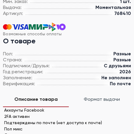
Мин. заказ:
1 шт.
Выдача:
Моментальная
Артикул:
768410
Возможные способы оплаты
О товаре
Пол:
Разные
Страна:
Разные
Подписчики/Друзья:
С друзьями
Год регистрации:
2026
Заполнение:
Не заполнен
Верификация:
По почте
Описание товара
Формат выдачи
Аккаунты Facebook
2FA активен
Подтверждены по почте (нет доступа к почте)
Пол микс