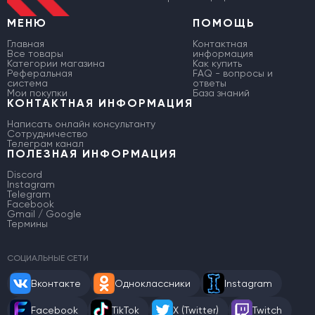
МЕНЮ
ПОМОЩЬ
Главная
Контактная
Все товары
информация
Категории магазина
Как купить
Реферальная
FAQ - вопросы и
система
ответы
Мои покупки
База знаний
КОНТАКТНАЯ ИНФОРМАЦИЯ
Написать онлайн консультанту
Сотрудничество
Телеграм канал
ПОЛЕЗНАЯ ИНФОРМАЦИЯ
Discord
Instagram
Telegram
Facebook
Gmail / Google
Термины
СОЦИАЛЬНЫЕ СЕТИ
Вконтакте
Одноклассники
Instagram
Facebook
TikTok
X (Twitter)
Twitch